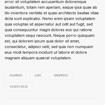
error sit voluptatem accusantium doloremque
laudantium, totam rem aperiam, eaque ipsa quae ab
illo inventore veritatis et quasi architecto beatae vitae
dicta sunt explicabo. Nemo enim ipsam voluptatem
quia voluptas sit aspernatur aut odit aut fugit, sed
quia consequuntur magni dolores eos qui ratione
voluptatem sequi nesciunt. Neque porro quisquam
est, qui dolorem ipsum quia dolor sit amet,
consectetur, adipisci velit, sed quia non numquam
eius modi tempora incidunt ut labore et dolore
magnam aliquam quaerat voluptatem.
FASHION
LIFE
SHOPPING
STAFFS PICK