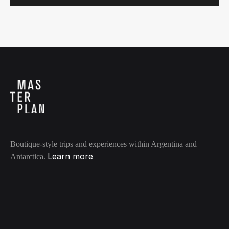
Boutique-style trips and experiences within Argentina and
Learn more
Antarctica.