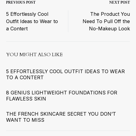
Post
PREVIOUS POST
NEXT POST
5 Effortlessly Cool
The Product You
navigation
Outfit Ideas to Wear to
Need To Pull Off the
a Contert
No-Makeup Look
YOU MIGHT ALSO LIKE
5 EFFORTLESSLY COOL OUTFIT IDEAS TO WEAR
TO A CONTERT
8 GENIUS LIGHTWEIGHT FOUNDATIONS FOR
FLAWLESS SKIN
THE FRENCH SKINCARE SECRET YOU DON’T
WANT TO MISS