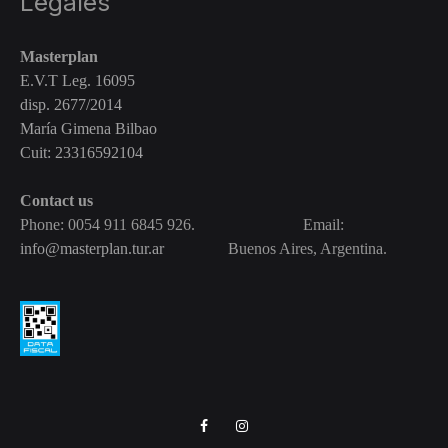
Legales
Masterplan
E.V.T Leg. 16095
disp. 2677/2014
María Gimena Bilbao
Cuit: 23316592104
Contact us
Phone: 0054 911 6845 926. Email:
info@masterplan.tur.ar
Buenos Aires, Argentina.
FACEBOOK
INSTAGRAM