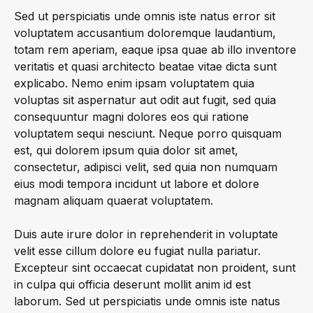
Sed ut perspiciatis unde omnis iste natus error sit
voluptatem accusantium doloremque laudantium,
totam rem aperiam, eaque ipsa quae ab illo inventore
veritatis et quasi architecto beatae vitae dicta sunt
explicabo. Nemo enim ipsam voluptatem quia
voluptas sit aspernatur aut odit aut fugit, sed quia
consequuntur magni dolores eos qui ratione
voluptatem sequi nesciunt. Neque porro quisquam
est, qui dolorem ipsum quia dolor sit amet,
consectetur, adipisci velit, sed quia non numquam
eius modi tempora incidunt ut labore et dolore
magnam aliquam quaerat voluptatem.
Duis aute irure dolor in reprehenderit in voluptate
velit esse cillum dolore eu fugiat nulla pariatur.
Excepteur sint occaecat cupidatat non proident, sunt
in culpa qui officia deserunt mollit anim id est
laborum. Sed ut perspiciatis unde omnis iste natus