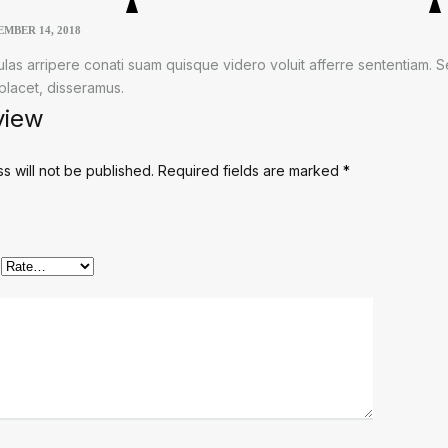
EMBER 14, 2018
culas arripere conati suam quisque videro voluit afferre sententiam.
i placet, disseramus.
view
s will not be published.
Required fields are marked
*