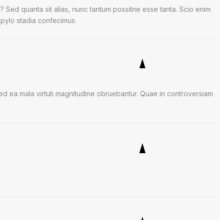
? Sed quanta sit alias, nunc tantum possitne esse tanta. Scio enim
ipylo stadia confecimus.
 Sed ea mala virtuti magnitudine obruebantur. Quae in controversiam