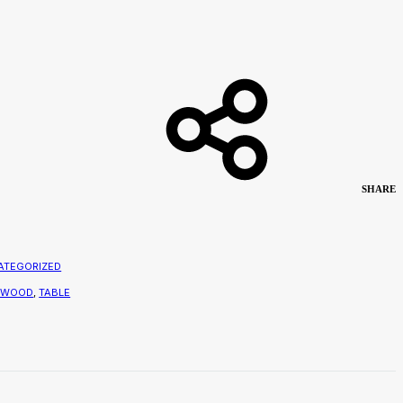
SHARE
9
ATEGORIZED
 WOOD
,
TABLE