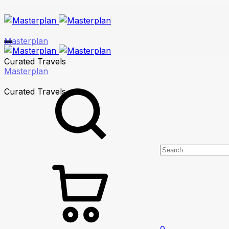
Masterplan
Curated Travels
Masterplan
Curated Travels