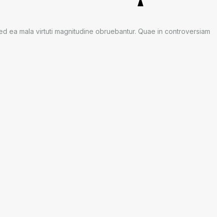
 Sed ea mala virtuti magnitudine obruebantur. Quae in controversiam