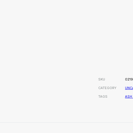
SKU
021
CATEGORY
UNC
TAGS
ASH