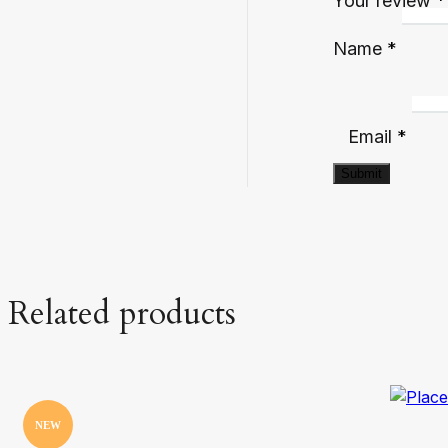
Your review
*
Name
*
Email
*
Related products
NEW