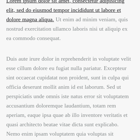
Lorem ipsum dolor sit amet, consectetur adipisicing
elit, sed do eiusmod tempor incididunt ut labore et
dolore magna aliqua.
Ut enim ad minim veniam, quis
nostrud exercitation ullamco laboris nisi ut aliquip ex
ea commodo consequat.
Duis aute irure dolor in reprehenderit in voluptate velit
esse cillum dolore eu fugiat nulla pariatur. Excepteur
sint occaecat cupidatat non proident, sunt in culpa qui
officia deserunt mollit anim id est laborum. Sed ut
perspiciatis unde omnis iste natus error sit voluptatem
accusantium doloremque laudantium, totam rem
aperiam, eaque ipsa quae ab illo inventore veritatis et
quasi architecto beatae vitae dicta sunt explicabo.
Nemo enim ipsam voluptatem quia voluptas sit