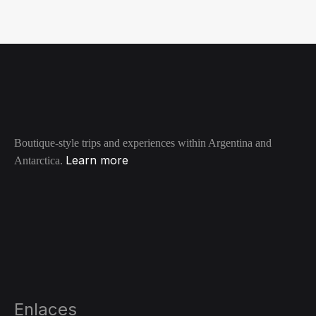
Boutique-style trips and experiences within Argentina and
Learn more
Antarctica.
Enlaces